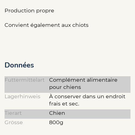
Production propre
Convient également aux chiots
Données
Futtermittelart
Complément alimentaire
pour chiens
Lagerhinweis
À conserver dans un endroit
frais et sec.
Tierart
Chien
Grösse
800g