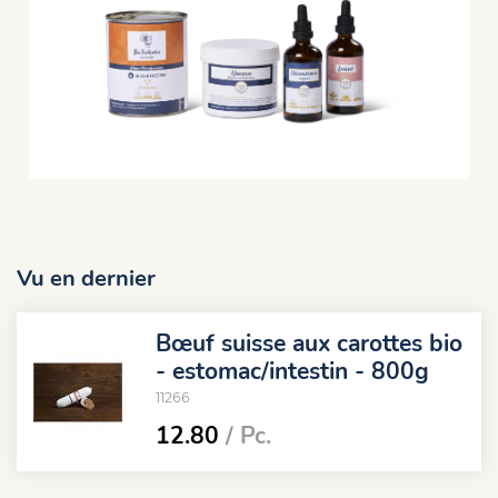
Vu en dernier
Bœuf suisse aux carottes bio
- estomac/intestin - 800g
11266
12.80
/ Pc.