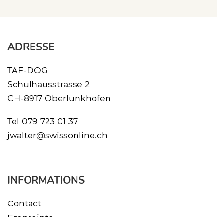
ADRESSE
TAF-DOG
Schulhausstrasse 2
CH-8917 Oberlunkhofen
Tel
079 723 01 37
jwalter@swissonline.ch
INFORMATIONS
Contact