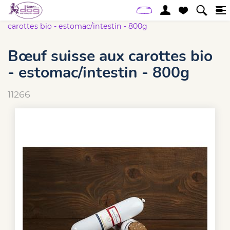
Accueil
Online-Shop
Chien
Bœuf suisse aux
carottes bio - estomac/intestin - 800g
Bœuf suisse aux carottes bio
- estomac/intestin - 800g
11266