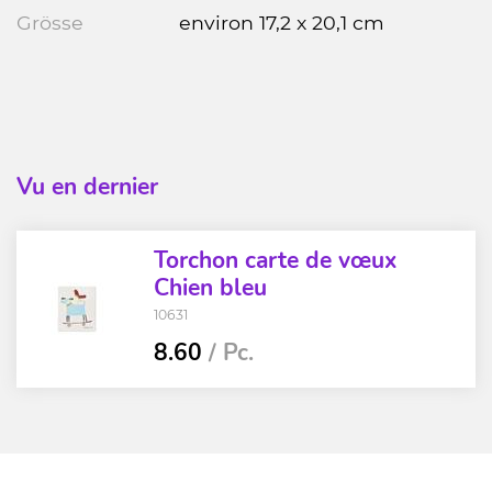
Grösse
environ 17,2 x 20,1 cm
Vu en dernier
Torchon carte de vœux
Chien bleu
10631
8.60
/ Pc.