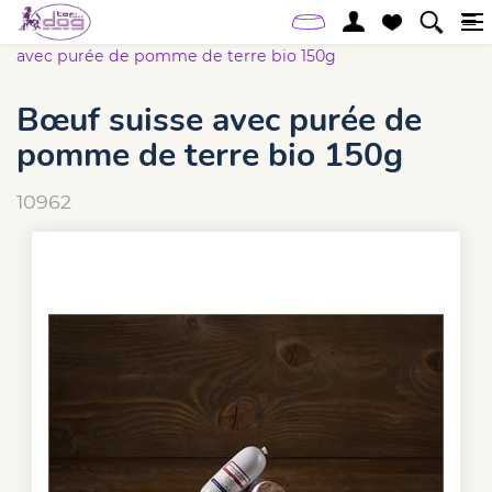
Accueil
Online-Shop
Chien
Bœuf suisse
avec purée de pomme de terre bio 150g
Bœuf suisse avec purée de
pomme de terre bio 150g
10962