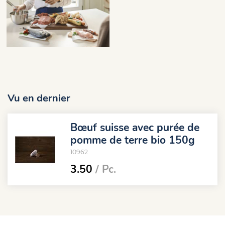
Vu en dernier
Bœuf suisse avec purée de
pomme de terre bio 150g
10962
3.50
/ Pc.