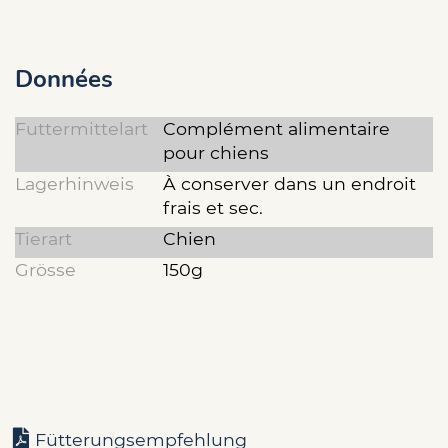
Données
Futtermittelart
Complément alimentaire
pour chiens
Lagerhinweis
À conserver dans un endroit
frais et sec.
Tierart
Chien
Grösse
150g
Fütterungsempfehlung