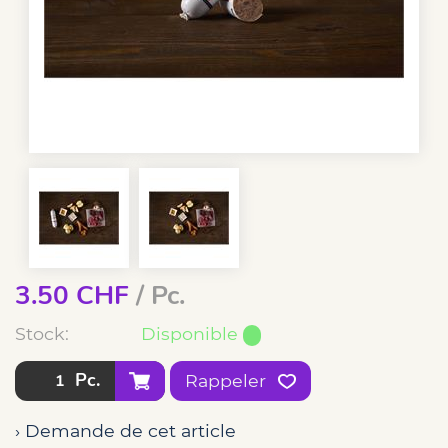
3.50
CHF
/ Pc.
Stock:
Disponible
Pc.
Rappeler
› Demande de cet article