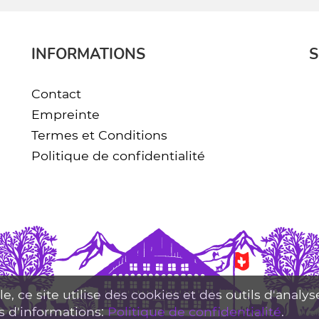
INFORMATIONS
S
Contact
Empreinte
Termes et Conditions
Politique de confidentialité
le, ce site utilise des cookies et des outils d'analy
us d'informations:
Politique de confidentialité
.