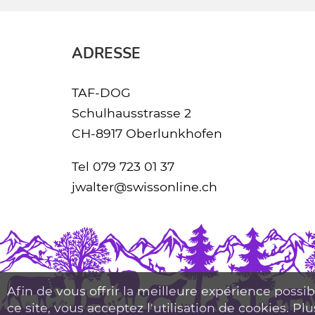
ADRESSE
TAF-DOG
Schulhausstrasse 2
CH-8917 Oberlunkhofen
Tel
079 723 01 37
jwalter@swissonline.ch
Afin de vous offrir la meilleure expérience possib
ce site, vous acceptez l'utilisation de cookies. Pl