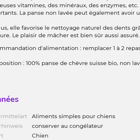
euses vitamines, des minéraux, des enzymes, etc. 
tants. La panse non lavée peut également avoir un
us, elle favorise le nettoyage naturel des dents grâ
re. Le plaisir de mâcher est bien sûr aussi assuré.
mmandation d'alimentation : remplacer 1 à 2 repas
sition : 100% panse de chèvre suisse bio, non lav
nées
rmittelart
Aliments simples pour chiens
rhinweis
conserver au congélateur
rt
Chien