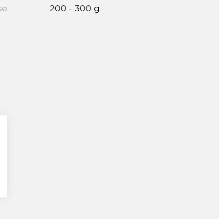
se
200 - 300 g