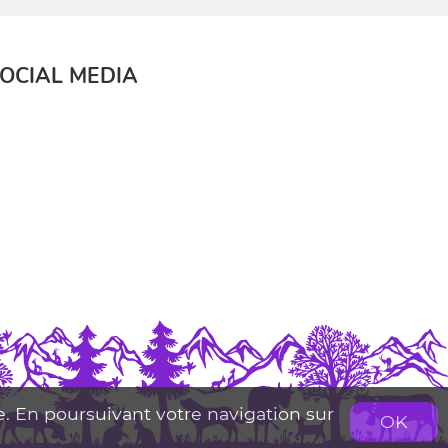
OCIAL MEDIA
se. En poursuivant votre navigation sur
OK