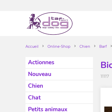
Accueil
Online-Shop
Chien
Barf
Actionnes
Bi
Nouveau
11117
Chien
Chat
Petits animaux