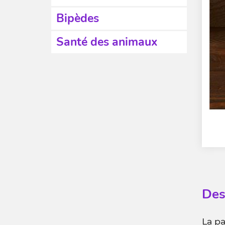
Bipèdes
Santé des animaux
Des
La p