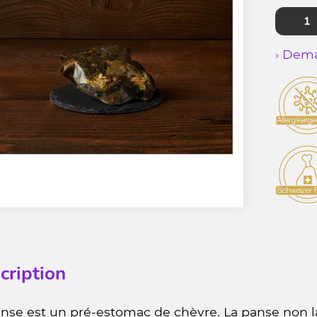
› Dema
cription
anse est un pré-estomac de chèvre. La panse non 