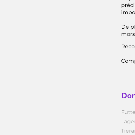
préci
impor
De pl
morsu
Reco
Compo
Don
Futte
Lage
Tiera