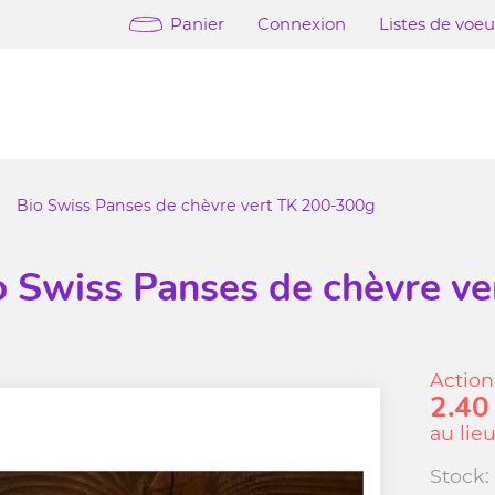
Panier
Connexion
Listes de voe
Bio Swiss Panses de chèvre vert TK 200-300g
o Swiss Panses de chèvre v
Action
2.40
au lie
Stock: