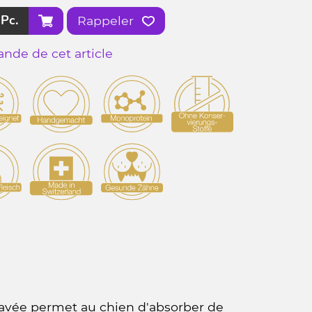
Pc.
Rappeler
nde de cet article
lavée permet au chien d'absorber de