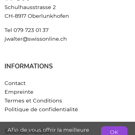
Schulhausstrasse 2
CH-8917 Oberlunkhofen
Tel
079 723 01 37
jwalter@swissonline.ch
INFORMATIONS
Contact
Empreinte
Termes et Conditions
Politique de confidentialité
Afin de vous offrir la meilleure
SOCIAL MEDIA
OK