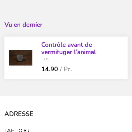
Vu en dernier
Contrôle avant de
vermifuger l’animal
11199
14.90
/ Pc.
ADRESSE
TAF-DOG