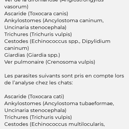
vasorum)
Ascaride (Toxocara canis)
Ankylostomes (Ancylostoma caninum,
Uncinaria stenocephala)
Trichures (Trichuris vulpis)
Cestodes (Echinococcus spp., Dipylidium
caninum)
Giardias (Giardia spp.)
Ver pulmonaire (Crenosoma vulpis)
Les parasites suivants sont pris en compte lors
de l’analyse chez les chats:
Ascaride (Toxocara cati)
Ankylostomes (Ancylostoma tubaeformae,
Uncinaria stenocephala)
Trichures (Trichuris vulpis)
Cestodes (Echinococcus multilocularis,