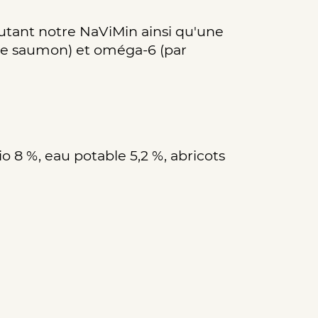
tant notre NaViMin ainsi qu'une
 de saumon) et oméga-6 (par
io 8 %, eau potable 5,2 %, abricots