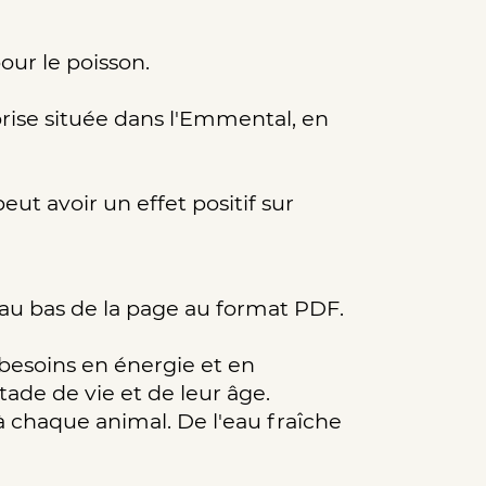
our le poisson.
prise située dans l'Emmental, en
ut avoir un effet positif sur
au bas de la page au format PDF.
 besoins en énergie et en
tade de vie et de leur âge.
à chaque animal. De l'eau fraîche