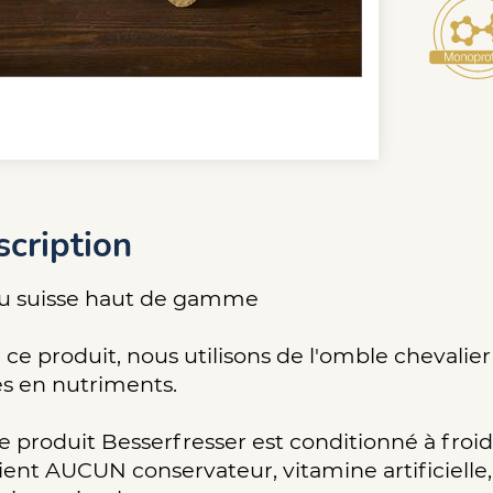
cription
 suisse haut de gamme
 ce produit, nous utilisons de l'omble chevalier 
es en nutriments.
e produit Besserfresser est conditionné à froid
ient AUCUN conservateur, vitamine artificielle,