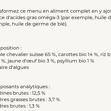
sformez ce menu en aliment complet en y ajou
ce d'acides gras oméga-3 (par exemple, huile
ple, huile de germe de blé).
osition :
e chevalier suisse 65 %, carottes bio 14 %, riz b
3 %, jaune d'œuf bio 3 %, psyllium bio 1 %
aire d'algues
osants analytiques :
ines brutes : 12,5 %
ères grasses brutes : 3,7 %
res brutes : 1,3 %