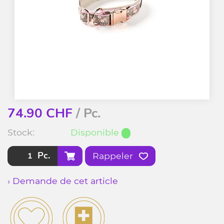
74.90
CHF
/ Pc.
Stock:
Disponible
Pc.
Rappeler
› Demande de cet article