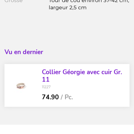
Grösse
Tour de cou environ 37-42 cm,
largeur 2,5 cm
Vu en dernier
Collier Géorgie avec cuir Gr.
11
11227
74.90
/ Pc.