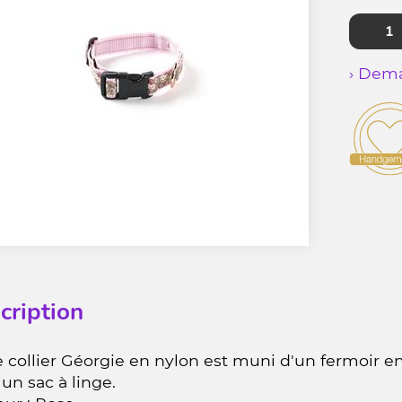
› Dema
cription
 collier Géorgie en nylon est muni d'un fermoir en 
un sac à linge.