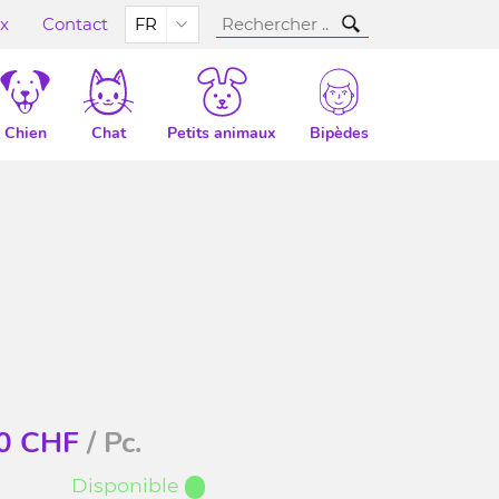
ux
Contact
FR
Chien
Chat
Petits animaux
Bipèdes
0
CHF
/ Pc.
Disponible