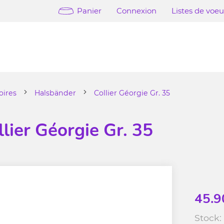
Panier
Connexion
Listes de voe
oires
Halsbänder
Collier Géorgie Gr. 35
llier Géorgie Gr. 35
45.9
Stock: