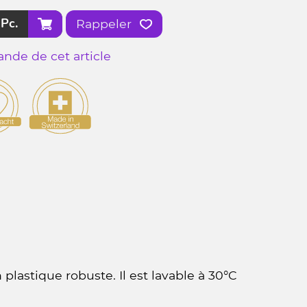
Pc.
Rappeler
nde de cet article
plastique robuste. Il est lavable à 30°C