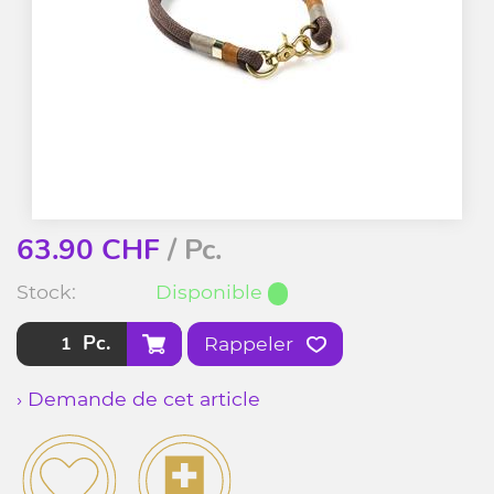
63.90
CHF
/ Pc.
Stock:
Disponible
Pc.
Rappeler
› Demande de cet article