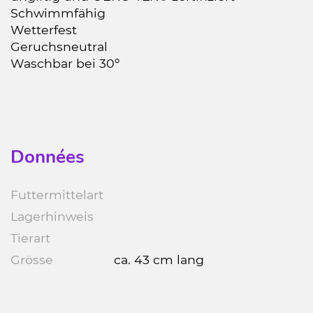
Schwimmfähig
Wetterfest
Geruchsneutral
Waschbar bei 30º
Données
Futtermittelart
Lagerhinweis
Tierart
Grösse
ca. 43 cm lang