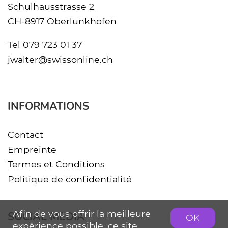
Schulhausstrasse 2
CH-8917 Oberlunkhofen
Tel
079 723 01 37
jwalter@swissonline.ch
INFORMATIONS
Contact
Empreinte
Termes et Conditions
Politique de confidentialité
Afin de vous offrir la meilleure
SOCIAL MEDIA
OK
expérience possible, ce site