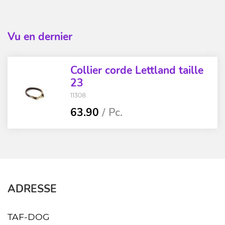
Vu en dernier
Collier corde Lettland taille
23
11308
63.90
/ Pc.
ADRESSE
TAF-DOG