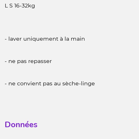
L S 16-32kg
- laver uniquement à la main
- ne pas repasser
- ne convient pas au sèche-linge
Données