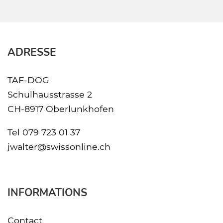
ADRESSE
TAF-DOG
Schulhausstrasse 2
CH-8917 Oberlunkhofen
Tel
079 723 01 37
jwalter@swissonline.ch
INFORMATIONS
Contact