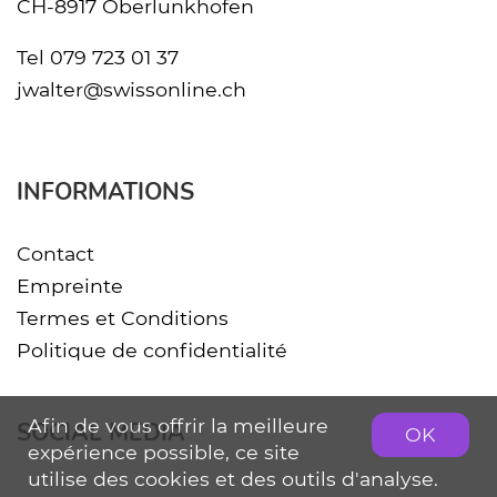
CH-8917 Oberlunkhofen
Tel
079 723 01 37
jwalter@swissonline.ch
INFORMATIONS
Contact
Empreinte
Termes et Conditions
Politique de confidentialité
Afin de vous offrir la meilleure
SOCIAL MEDIA
OK
expérience possible, ce site
utilise des cookies et des outils d'analyse.