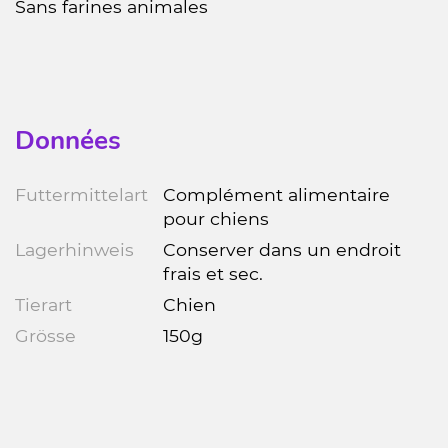
Sans farines animales
Données
Futtermittelart
Complément alimentaire
pour chiens
Lagerhinweis
Conserver dans un endroit
frais et sec.
Tierart
Chien
Grösse
150g