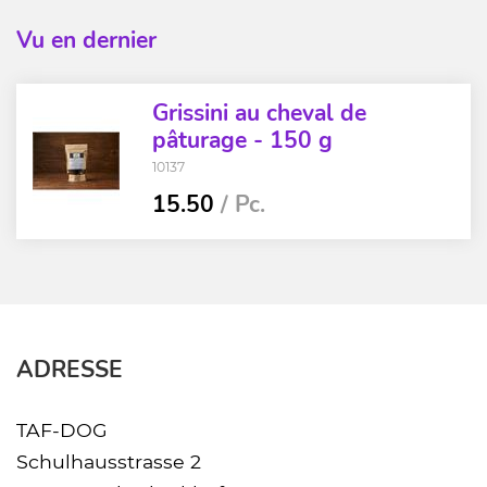
Vu en dernier
Grissini au cheval de
pâturage - 150 g
10137
15.50
/ Pc.
ADRESSE
TAF-DOG
Schulhausstrasse 2