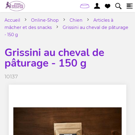
Accueil
Online-Shop
Chien
Articles à
mâcher et des snacks
Grissini au cheval de pâturage
- 150 g
Grissini au cheval de
pâturage - 150 g
10137