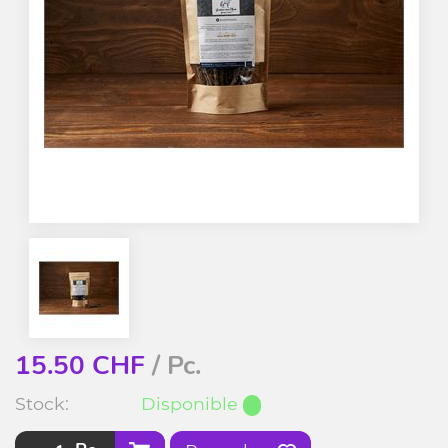
15.50
CHF
/ Pc.
Stock:
Disponible