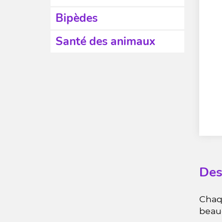
Bipèdes
Santé des animaux
Des
Chaqu
beau