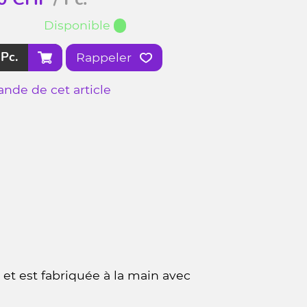
Disponible
Pc.
Rappeler
nde de cet article
et est fabriquée à la main avec