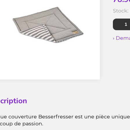
Stock:
› Dema
cription
e couverture Besserfresser est une pièce unique 
coup de passion.