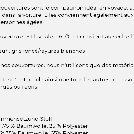
couvertures sont le compagnon idéal en voyage, 
 dans la voiture. Elles conviennent également aux 
personnes âgées.
uverture est lavable à 60°C et convient au sèche-l
ur : gris foncé/rayures blanches
nos couvertures, nous n'utilisons que des matéria
tant : cet article ainsi que tous les autres accesso
ngés ou repris.
mmensetzung Stoff:
 1:75 % Baumwolle, 25 % Polyester
 2: 35% Baumwolle, 65% Polyester