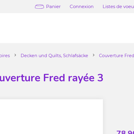
Panier
Connexion
Listes de voe
oires
Decken und Quilts, Schlafsäcke
Couverture Fred
uverture Fred rayée 3
78.9