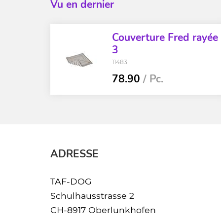
Vu en dernier
Couverture Fred rayée
3
11483
78.90
/ Pc.
ADRESSE
TAF-DOG
Schulhausstrasse 2
CH-8917 Oberlunkhofen