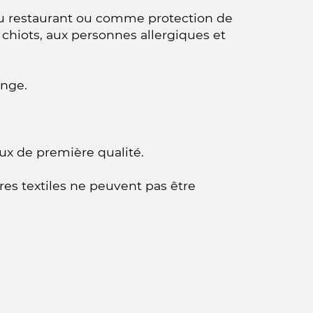
au restaurant ou comme protection de
chiots, aux personnes allergiques et
inge.
ux de première qualité.
ires textiles ne peuvent pas être