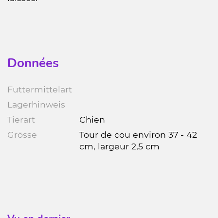
Données
Futtermittelart
Lagerhinweis
Tierart
Chien
Grösse
Tour de cou environ 37 - 42
cm, largeur 2,5 cm