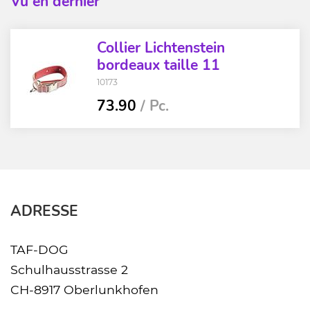
Vu en dernier
Collier Lichtenstein
bordeaux taille 11
10173
73.90
/ Pc.
ADRESSE
TAF-DOG
Schulhausstrasse 2
CH-8917 Oberlunkhofen