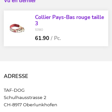
Vu en dernier
Collier Pays-Bas rouge taille
3
10180
61.90
/ Pc.
ADRESSE
TAF-DOG
Schulhausstrasse 2
CH-8917 Oberlunkhofen