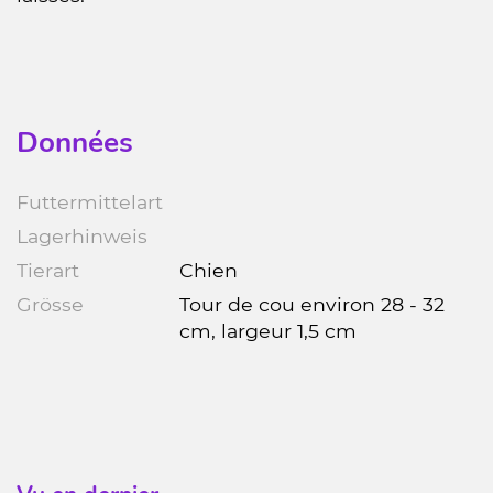
Données
Futtermittelart
Lagerhinweis
Tierart
Chien
Grösse
Tour de cou environ 28 - 32
cm, largeur 1,5 cm