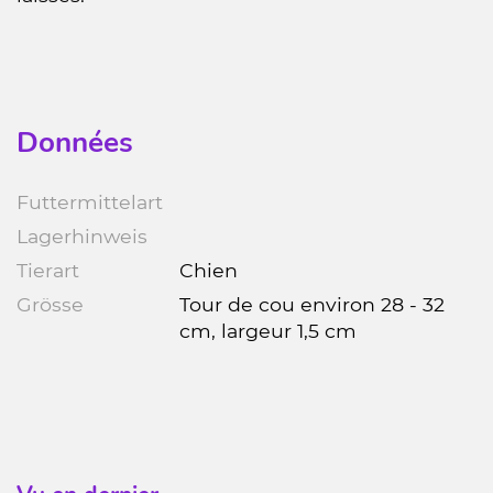
Données
Futtermittelart
Lagerhinweis
Tierart
Chien
Grösse
Tour de cou environ 28 - 32
cm, largeur 1,5 cm