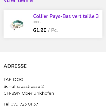
Vu en dernier
Collier Pays-Bas vert taille 3
10185
61.90
/ Pc.
ADRESSE
TAF-DOG
Schulhausstrasse 2
CH-8917 Oberlunkhofen
Tel
079 723 01 37