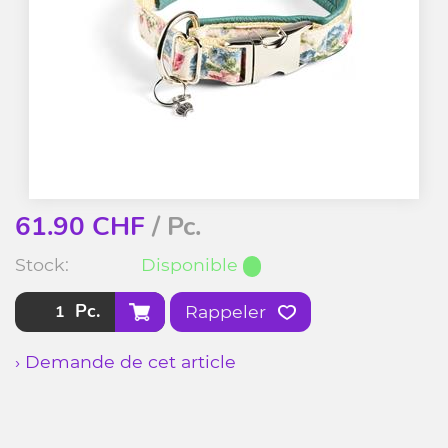
61.90
CHF
/ Pc.
Stock:
Disponible
Pc.
Rappeler
› Demande de cet article