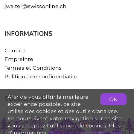
jwalter@swissonline.ch
INFORMATIONS
Contact
Empreinte
Termes et Conditions
Politique de confidentialité
Afin de vous offrir la meilleure
SOCIAL MEDIA
OK
expérience possible, ce site
utilise des cookies et des outils d'analyse.
En poursuivant votre navigation sur ce site,
vous acceptez l'utilisation de cookies. Plus
d'informations:
Politique de confidentialité
.