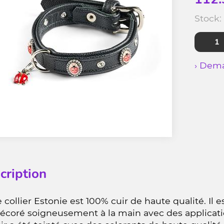
Stock:
› Dema
cription
 collier Estonie est 100% cuir de haute qualité. Il 
décoré soigneusement à la main avec des applicati