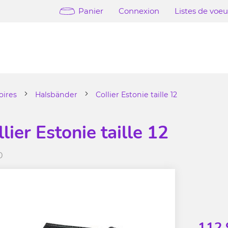
Panier
Connexion
Listes de voe
oires
Halsbänder
Collier Estonie taille 12
lier Estonie taille 12
0
112.