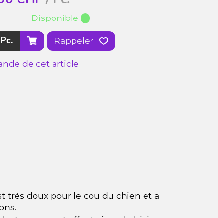
Disponible
Pc.
Rappeler
nde de cet article
est très doux pour le cou du chien et a
ons.