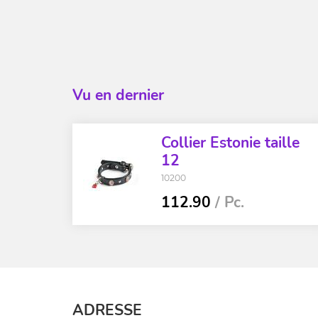
Vu en dernier
Collier Estonie taille
12
10200
112.90
/ Pc.
ADRESSE