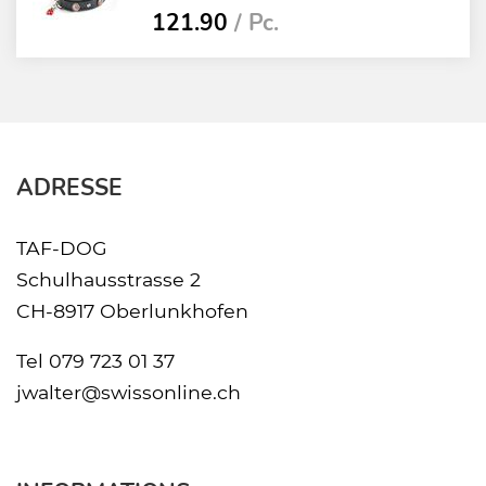
121.90
/ Pc.
ADRESSE
TAF-DOG
Schulhausstrasse 2
CH-8917 Oberlunkhofen
Tel
079 723 01 37
jwalter@swissonline.ch