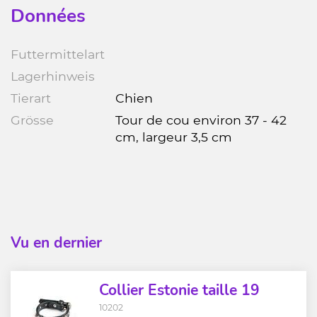
Données
Futtermittelart
Lagerhinweis
Tierart
Chien
Grösse
Tour de cou environ 37 - 42
cm, largeur 3,5 cm
Vu en dernier
Collier Estonie taille 19
10202