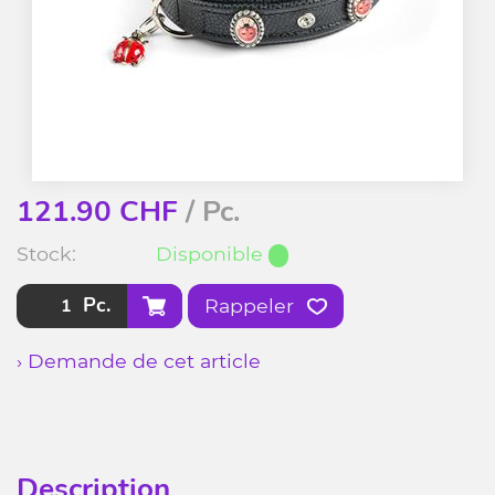
121.90
CHF
/ Pc.
Stock:
Disponible
Pc.
Rappeler
› Demande de cet article
Description