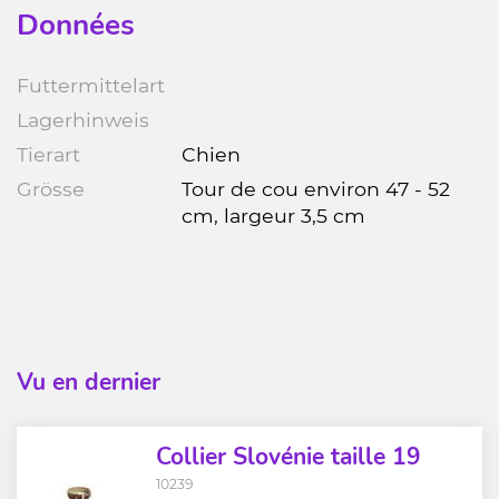
Données
Futtermittelart
Lagerhinweis
Tierart
Chien
Grösse
Tour de cou environ 47 - 52
cm, largeur 3,5 cm
Vu en dernier
Collier Slovénie taille 19
10239