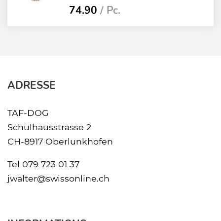
74.90
/ Pc.
ADRESSE
TAF-DOG
Schulhausstrasse 2
CH-8917 Oberlunkhofen
Tel
079 723 01 37
jwalter@swissonline.ch