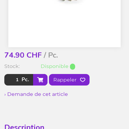
74.90
CHF
/ Pc.
Stock:
Disponible
Pc.
Rappeler
› Demande de cet article
Description