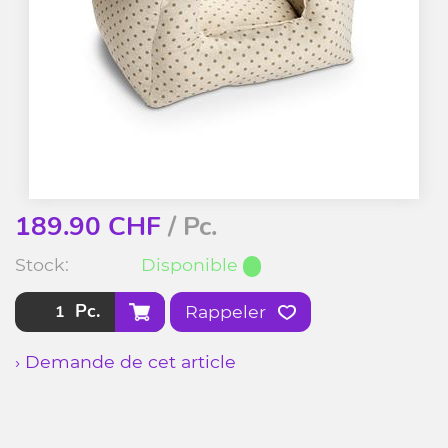
189.90
CHF
/ Pc.
Stock:
Disponible
Pc.
Rappeler
› Demande de cet article