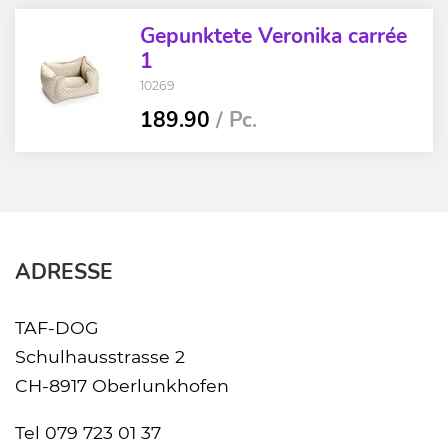
Gepunktete Veronika carrée
1
10269
189.90
/ Pc.
ADRESSE
TAF-DOG
Schulhausstrasse 2
CH-8917 Oberlunkhofen
Tel
079 723 01 37