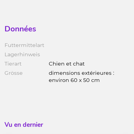
Données
Futtermittelart
Lagerhinweis
Tierart
Chien et chat
Grösse
dimensions extérieures :
environ 60 x 50 cm
Vu en dernier