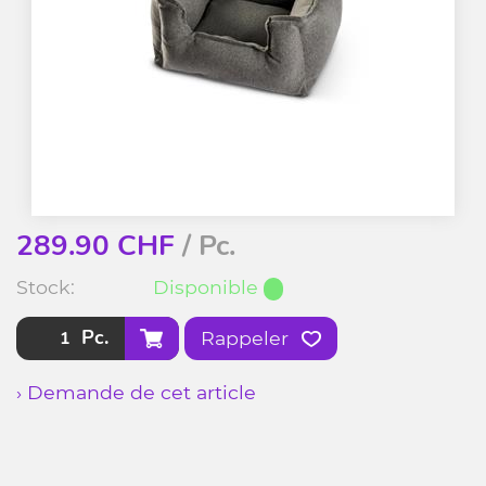
289.90
CHF
/ Pc.
Stock:
Disponible
Pc.
Rappeler
› Demande de cet article