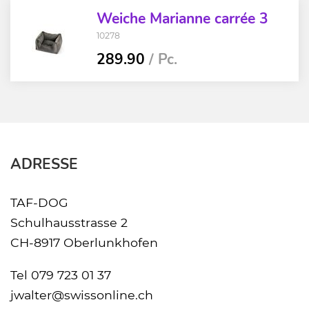
Weiche Marianne carrée 3
10278
289.90
/ Pc.
ADRESSE
TAF-DOG
Schulhausstrasse 2
CH-8917 Oberlunkhofen
Tel
079 723 01 37
jwalter@swissonline.ch