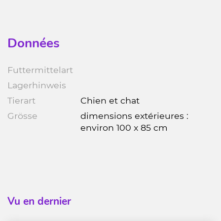
Données
Futtermittelart
Lagerhinweis
Tierart
Chien et chat
Grösse
dimensions extérieures :
environ 100 x 85 cm
Vu en dernier