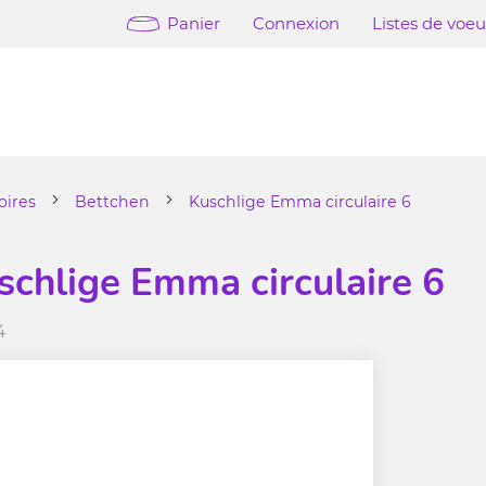
Panier
Connexion
Listes de voe
oires
Bettchen
Kuschlige Emma circulaire 6
schlige Emma circulaire 6
4