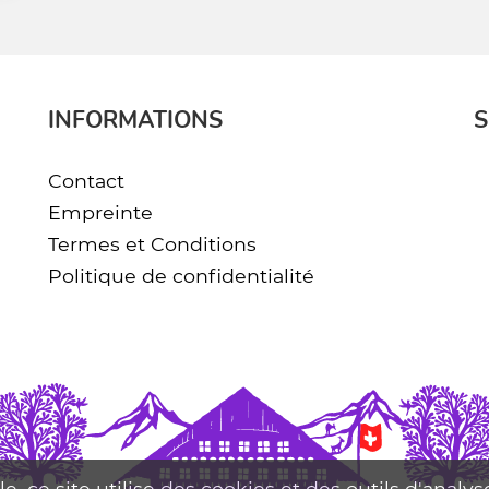
INFORMATIONS
S
Contact
Empreinte
Termes et Conditions
Politique de confidentialité
le, ce site utilise des cookies et des outils d'analy