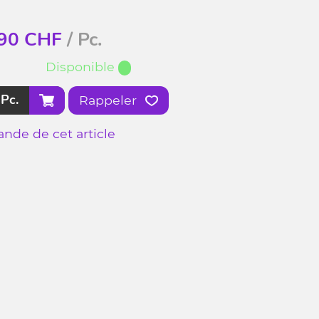
90
CHF
/ Pc.
Disponible
Pc.
Rappeler
nde de cet article