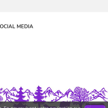
OCIAL MEDIA
se. En poursuivant votre navigation sur