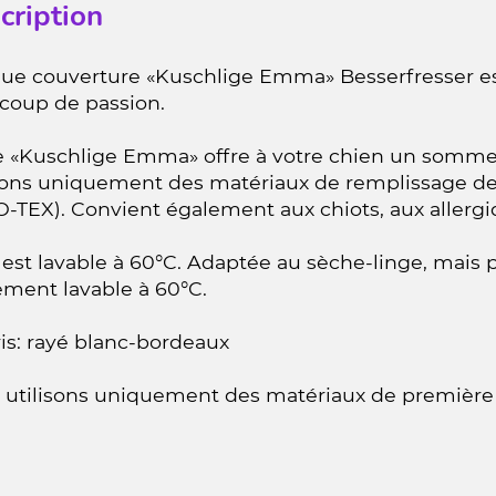
cription
ue couverture «Kuschlige Emma» Besserfresser es
coup de passion.
e «Kuschlige Emma» offre à votre chien un sommei
isons uniquement des matériaux de remplissage de
TEX). Convient également aux chiots, aux allergiq
t est lavable à 60°C. Adaptée au sèche-linge, mais 
ement lavable à 60°C.
is: rayé blanc-bordeaux
utilisons uniquement des matériaux de première c