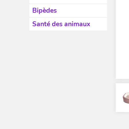
Bipèdes
Santé des animaux