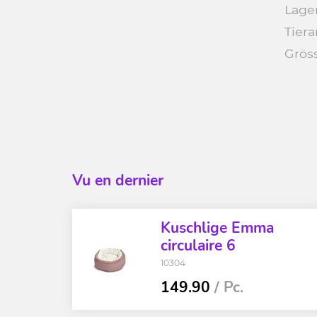
Lage
Tiera
Grös
Vu en dernier
Kuschlige Emma
circulaire 6
10304
149.90
/ Pc.