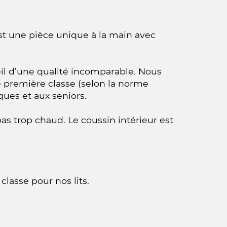
t une pièce unique à la main avec
l d’une qualité incomparable. Nous
 première classe (selon la norme
ues et aux seniors.
pas trop chaud. Le coussin intérieur est
lasse pour nos lits.