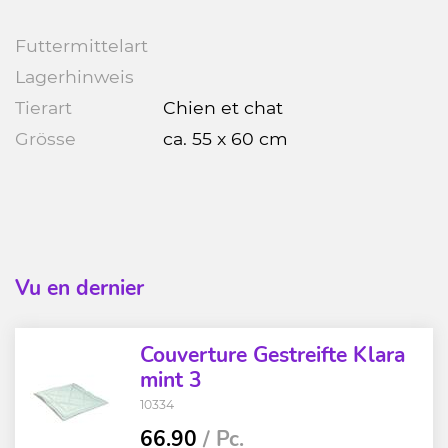
Futtermittelart
Lagerhinweis
Tierart
Chien et chat
Grösse
ca. 55 x 60 cm
Vu en dernier
Couverture Gestreifte Klara
mint 3
10334
66.90
/ Pc.