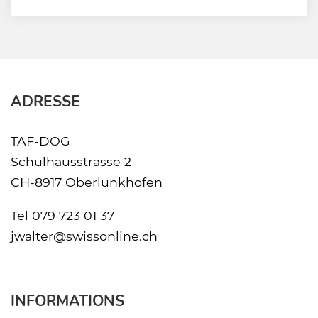
ADRESSE
TAF-DOG
Schulhausstrasse 2
CH-8917 Oberlunkhofen
Tel
079 723 01 37
jwalter@swissonline.ch
INFORMATIONS