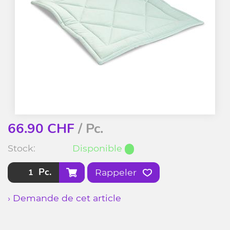
66.90
CHF
/ Pc.
Stock:
Disponible
Pc.
Rappeler
› Demande de cet article