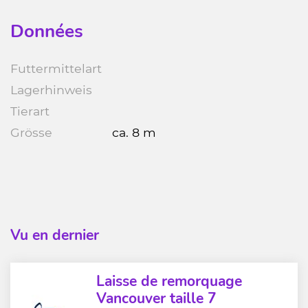
Données
Futtermittelart
Lagerhinweis
Tierart
Grösse
ca. 8 m
Vu en dernier
Laisse de remorquage
Vancouver taille 7