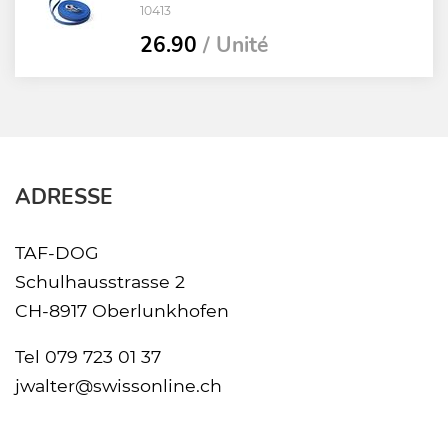
10413
26.90
/ Unité
ADRESSE
TAF-DOG
Schulhausstrasse 2
CH-8917 Oberlunkhofen
Tel
079 723 01 37
jwalter@swissonline.ch