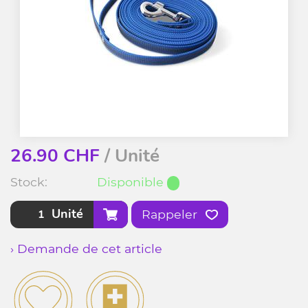
26.90
CHF
/ Unité
Stock:
Disponible
Unité
Rappeler
› Demande de cet article