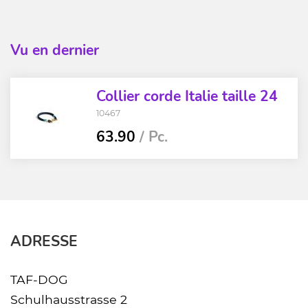
Vu en dernier
Collier corde Italie taille 24
10467
63.90
/ Pc.
ADRESSE
TAF-DOG
Schulhausstrasse 2