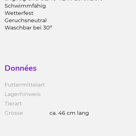
Schwimmfähig
Wetterfest
Geruchsneutral
Waschbar bei 30º
Données
Futtermittelart
Lagerhinweis
Tierart
Grösse
ca. 46 cm lang