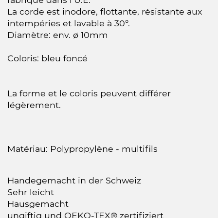
La corde est inodore, flottante, résistante aux
intempéries et lavable à 30°.
Diamètre: env. ø 10mm
Coloris: bleu foncé
La forme et le coloris peuvent différer
légèrement.
Matériau: Polypropylène - multifils
Handegemacht in der Schweiz
Sehr leicht
Hausgemacht
ungiftig und OEKO-TEX® zertifiziert