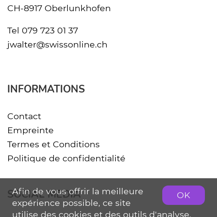
CH-8917 Oberlunkhofen
Tel
079 723 01 37
jwalter@swissonline.ch
INFORMATIONS
Contact
Empreinte
Termes et Conditions
Politique de confidentialité
Afin de vous offrir la meilleure
SOCIAL MEDIA
OK
expérience possible, ce site
utilise des cookies et des outils d'analyse.