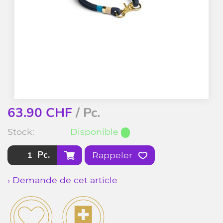
63.90
CHF
/ Pc.
Stock:
Disponible
Pc.
Rappeler
› Demande de cet article