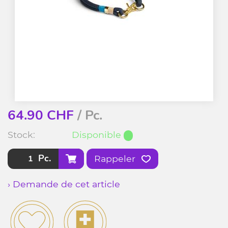
64.90
CHF
/ Pc.
Stock:
Disponible
Pc.
Rappeler
› Demande de cet article