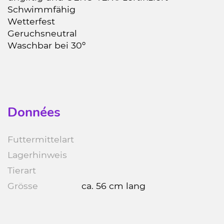
Schwimmfähig
Wetterfest
Geruchsneutral
Waschbar bei 30º
Données
Futtermittelart
Lagerhinweis
Tierart
Grösse
ca. 56 cm lang