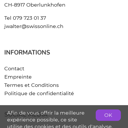
CH-8917 Oberlunkhofen
Tel
079 723 01 37
jwalter@swissonline.ch
INFORMATIONS
Contact
Empreinte
Termes et Conditions
Politique de confidentialité
Afin de vous offrir la meilleure
SOCIAL MEDIA
OK
expérience possible, ce site
utilise des cookies et des outils d'analyse.