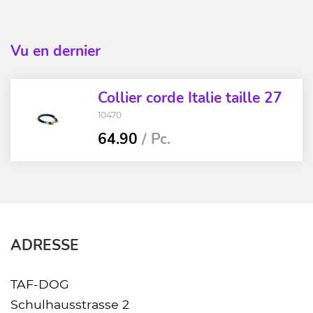
Vu en dernier
Collier corde Italie taille 27
10470
64.90
/ Pc.
ADRESSE
TAF-DOG
Schulhausstrasse 2