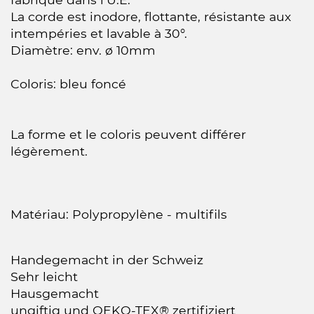
La corde est inodore, flottante, résistante aux
intempéries et lavable à 30°.
Diamètre: env. ø 10mm
Coloris: bleu foncé
La forme et le coloris peuvent différer
légèrement.
Matériau: Polypropylène - multifils
Handegemacht in der Schweiz
Sehr leicht
Hausgemacht
ungiftig und OEKO-TEX® zertifiziert