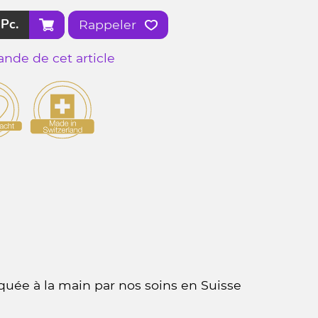
Pc.
Rappeler
nde de cet article
quée à la main par nos soins en Suisse