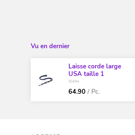
Vu en dernier
Laisse corde large
USA taille 1
10494
64.90
/ Pc.