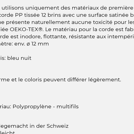
utilisons uniquement des matériaux de première cl
orde PP tissée 12 brins avec une surface satinée bri
ne présente naturellement aucune toxicité pour les
fiée OEKO-TEX®. Le matériau pour la corde est fabr
rde est inodore, flottante, résistante aux intempéri
ètre: env. ø 12 mm
is: bleu nuit
rme et le coloris peuvent différer légèrement.
iau: Polypropylène - multifils
egemacht in der Schweiz
leicht