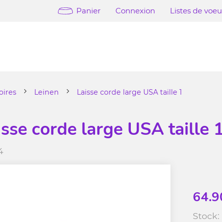
Panier
Connexion
Listes de voe
oires
Leinen
Laisse corde large USA taille 1
isse corde large USA taille 
4
64.9
Stock: