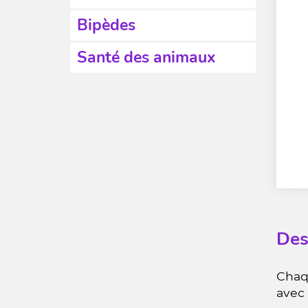
Bipèdes
Santé des animaux
Des
Chaqu
avec 