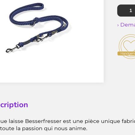
› Dema
cription
e laisse Besserfresser est une pièce unique fabri
toute la passion qui nous anime.