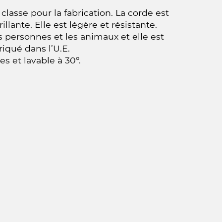
asse pour la fabrication. La corde est
llante. Elle est légère et résistante.
 personnes et les animaux et elle est
iqué dans l’U.E.
es et lavable à 30°.