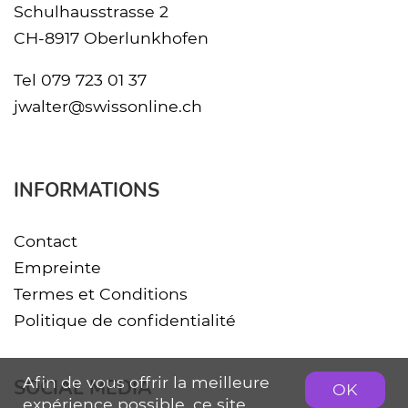
Schulhausstrasse 2
CH-8917 Oberlunkhofen
Tel
079 723 01 37
jwalter@swissonline.ch
INFORMATIONS
Contact
Empreinte
Termes et Conditions
Politique de confidentialité
Afin de vous offrir la meilleure
SOCIAL MEDIA
OK
expérience possible, ce site