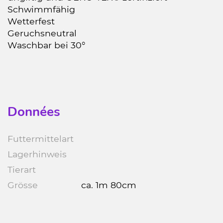
Schwimmfähig
Wetterfest
Geruchsneutral
Waschbar bei 30°
Données
Futtermittelart
Lagerhinweis
Tierart
Grösse
ca. 1m 80cm