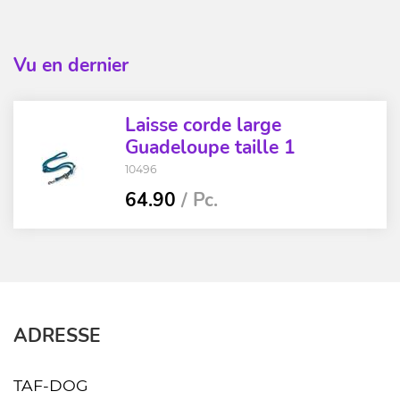
Vu en dernier
Laisse corde large
Guadeloupe taille 1
10496
64.90
/ Pc.
ADRESSE
TAF-DOG