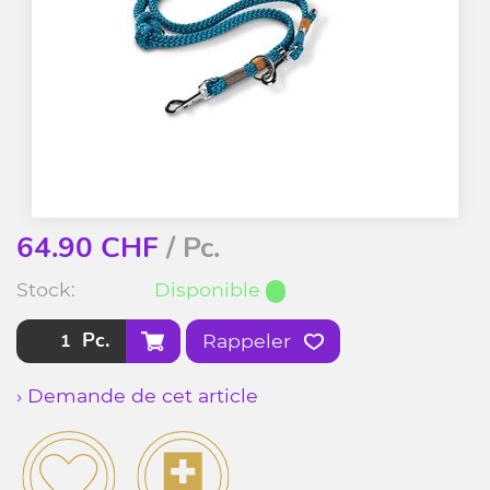
64.90
CHF
/ Pc.
Stock:
Disponible
Pc.
Rappeler
› Demande de cet article