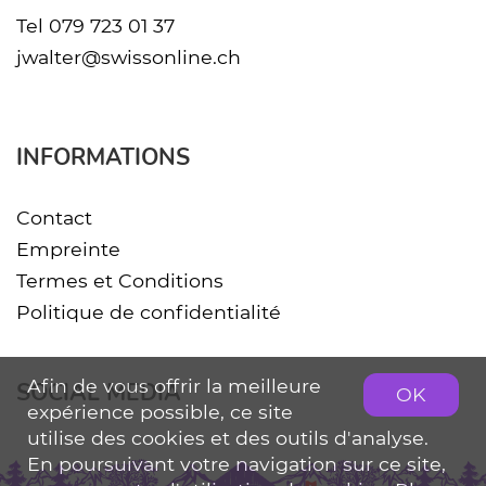
Tel
079 723 01 37
jwalter@swissonline.ch
INFORMATIONS
Contact
Empreinte
Termes et Conditions
Politique de confidentialité
Afin de vous offrir la meilleure
SOCIAL MEDIA
OK
expérience possible, ce site
utilise des cookies et des outils d'analyse.
En poursuivant votre navigation sur ce site,