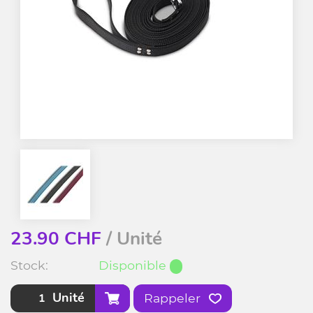
23.90
CHF
/ Unité
Stock:
Disponible
Unité
Rappeler