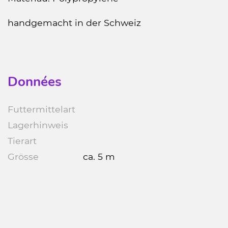
handgemacht in der Schweiz
Données
Futtermittelart
Lagerhinweis
Tierart
Grösse
ca. 5 m