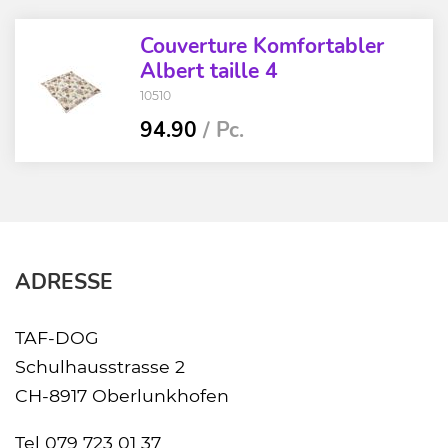
Couverture Komfortabler
Albert taille 4
10510
94.90
/ Pc.
ADRESSE
TAF-DOG
Schulhausstrasse 2
CH-8917 Oberlunkhofen
Tel
079 723 01 37