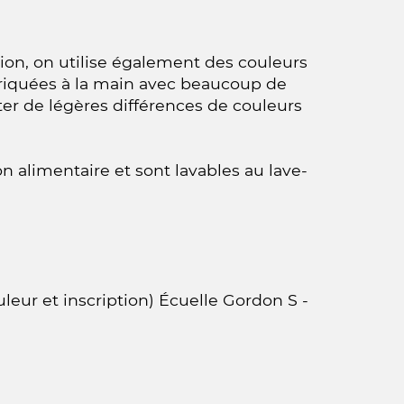
tion, on utilise également des couleurs
briquées à la main avec beaucoup de
er de légères différences de couleurs
n alimentaire et sont lavables au lave-
uleur et inscription) Écuelle Gordon S -