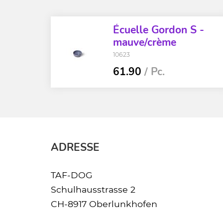
Écuelle Gordon S -
mauve/crème
10623
61.90
/ Pc.
ADRESSE
TAF-DOG
Schulhausstrasse 2
CH-8917 Oberlunkhofen