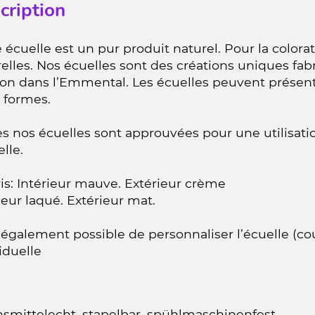
cription
 écuelle est un pur produit naturel. Pour la colora
elles. Nos écuelles sont des créations uniques fa
ion dans l’Emmental. Les écuelles peuvent présent
 formes.
s nos écuelles sont approuvées pour une utilisatio
elle.
is: Intérieur mauve. Extérieur crème
ieur laqué. Extérieur mat.
t également possible de personnaliser l’écuelle (co
iduelle
nsmittelecht, stapelbar, spühlmaschinenfest