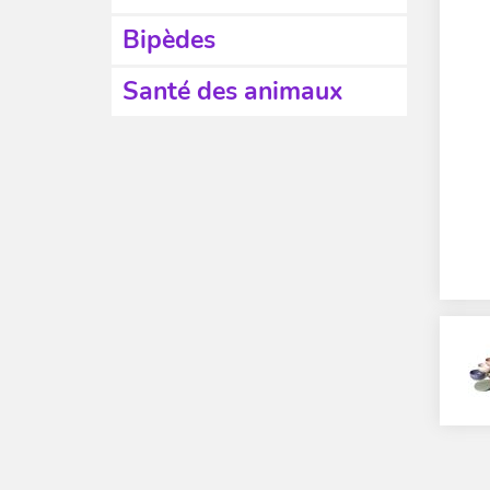
Bipèdes
Santé des animaux