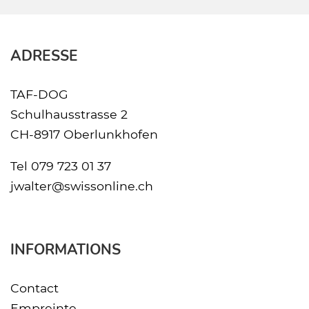
ADRESSE
TAF-DOG
Schulhausstrasse 2
CH-8917 Oberlunkhofen
Tel
079 723 01 37
jwalter@swissonline.ch
INFORMATIONS
Contact
Empreinte