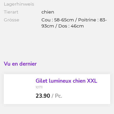
Lagerhinweis
Tierart
chien
Grösse
Cou : 58-65cm / Poitrine : 83-
93cm / Dos : 46cm
Vu en dernier
Gilet lumineux chien XXL
10711
23.90
/ Pc.