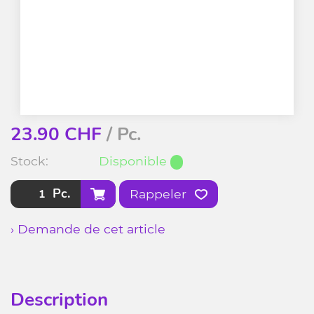
23.90
CHF
/ Pc.
Stock:
Disponible
Pc.
Rappeler
› Demande de cet article
Description