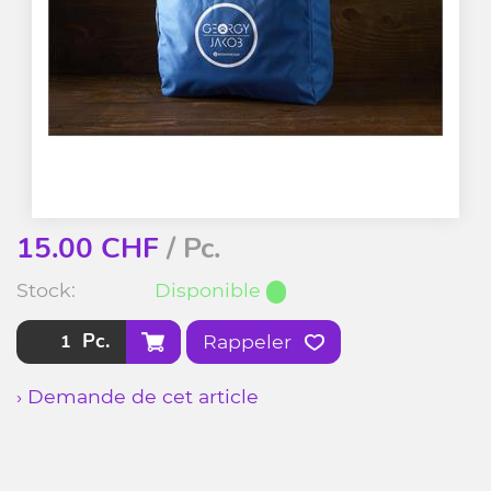
15.00
CHF
/ Pc.
Stock:
Disponible
Pc.
Rappeler
› Demande de cet article