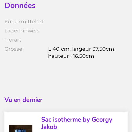
Données
Futtermittelart
Lagerhinweis
Tierart
Grösse
L 40 cm, largeur 37.50cm,
hauteur : 16.50cm
Vu en dernier
Sac isotherme by Georgy
Jakob