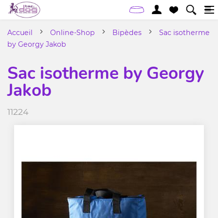
Accueil
Online-Shop
Bipèdes
Sac isotherme
by Georgy Jakob
Sac isotherme by Georgy
Jakob
11224