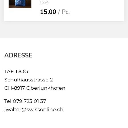
11224
15.00
/ Pc.
ADRESSE
TAF-DOG
Schulhausstrasse 2
CH-8917 Oberlunkhofen
Tel
079 723 01 37
jwalter@swissonline.ch