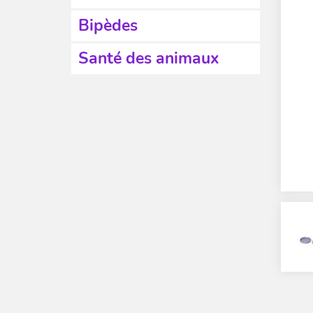
Bipèdes
Santé des animaux