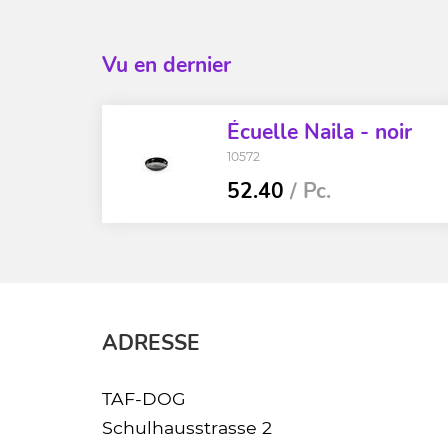
Vu en dernier
Écuelle Naila - noir
10572
52.40
/ Pc.
ADRESSE
TAF-DOG
Schulhausstrasse 2