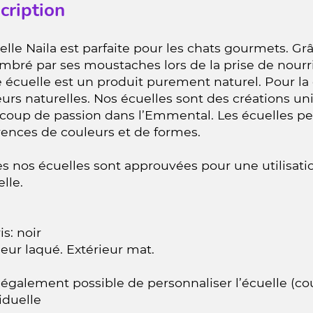
cription
elle Naila est parfaite pour les chats gourmets. Grâ
bré par ses moustaches lors de la prise de nourri
 écuelle est un produit purement naturel. Pour la 
urs naturelles. Nos écuelles sont des créations un
coup de passion dans l’Emmental. Les écuelles pe
rences de couleurs et de formes.
s nos écuelles sont approuvées pour une utilisatio
elle.
is: noir
ieur laqué. Extérieur mat.
t également possible de personnaliser l’écuelle (cou
iduelle