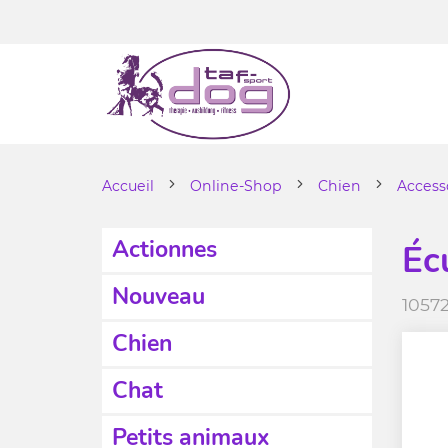
Accueil
Online-Shop
Chien
Access
Actionnes
Éc
Nouveau
1057
Chien
Chat
Petits animaux