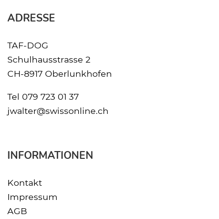
ADRESSE
TAF-DOG
Schulhausstrasse 2
CH-8917 Oberlunkhofen
Tel
079 723 01 37
jwalter@swissonline.ch
INFORMATIONEN
Kontakt
Impressum
AGB