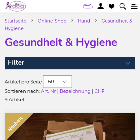
Startseite
Online-Shop
Hund
Gesundheit &
Hygiene
Gesundheit & Hygiene
Filter
60
Artikel pro Seite
Sortieren nach:
Art. Nr
|
Bezeichnung
|
CHF
9 Artikel
Neuheit