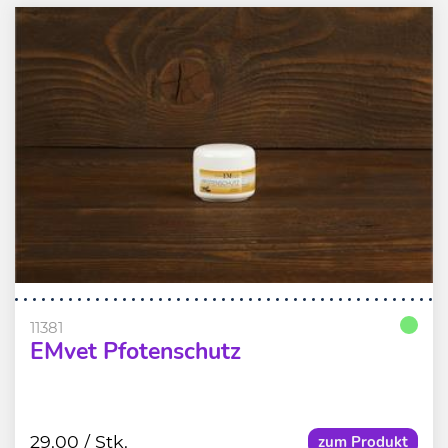
11381
EMvet Pfotenschutz
29.00
/ Stk.
zum Produkt