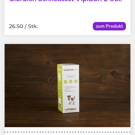
26.50
/ Stk.
zum Produkt