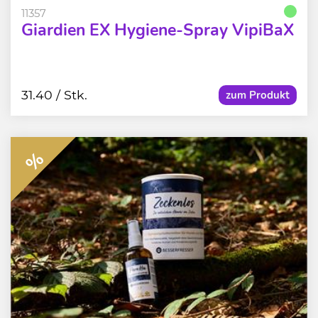
11357
Giardien EX Hygiene-Spray VipiBaX
31.40
/ Stk.
zum Produkt
%