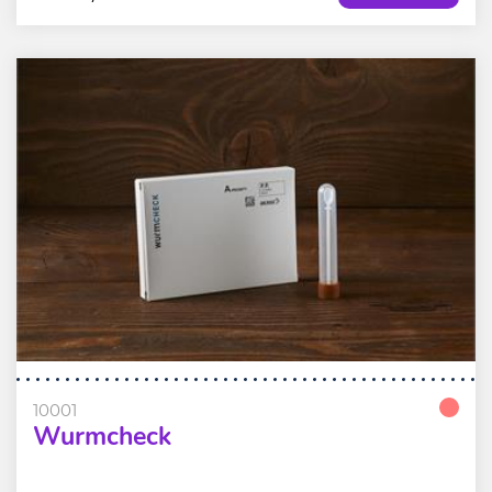
10001
Wurmcheck