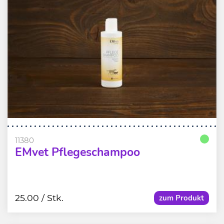
11380
EMvet Pflegeschampoo
25.00
/ Stk.
zum Produkt