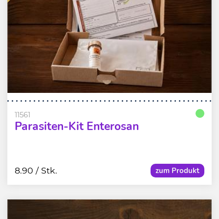
11561
Parasiten-Kit Enterosan
8.90
/ Stk.
zum Produkt