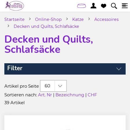
Startseite
Online-Shop
Katze
Accessoires
Decken und Quilts, Schlafsäcke
Decken und Quilts,
Schlafsäcke
Filter
60
Artikel pro Seite
Sortieren nach:
Art. Nr
|
Bezeichnung
|
CHF
39 Artikel