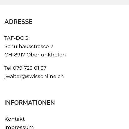
ADRESSE
TAF-DOG
Schulhausstrasse 2
CH-8917 Oberlunkhofen
Tel
079 723 01 37
jwalter@swissonline.ch
INFORMATIONEN
Kontakt
Impressum