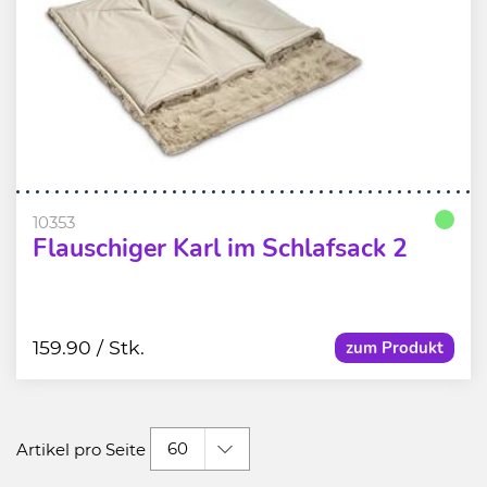
10353
Flauschiger Karl im Schlafsack 2
159.90
/ Stk.
zum Produkt
60
Artikel pro Seite