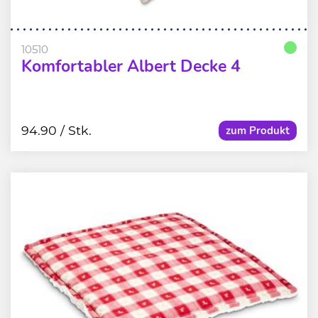
10510
Komfortabler Albert Decke 4
94.90
/ Stk.
zum Produkt