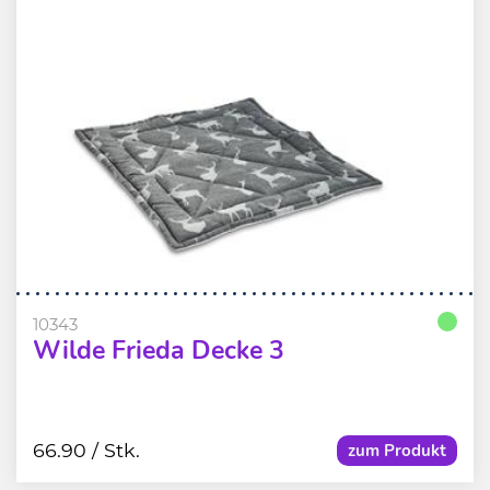
10343
Wilde Frieda Decke 3
66.90
/ Stk.
zum Produkt