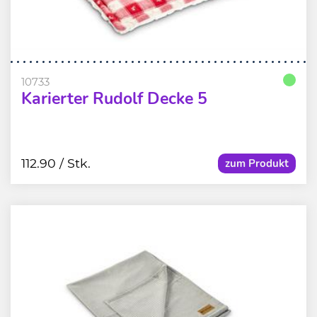
10733
Karierter Rudolf Decke 5
112.90
/ Stk.
zum Produkt