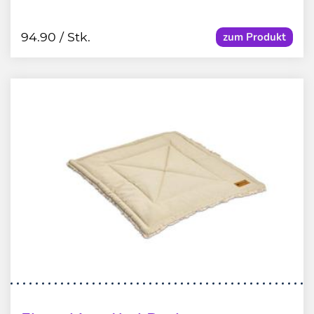
94.90
/ Stk.
zum Produkt