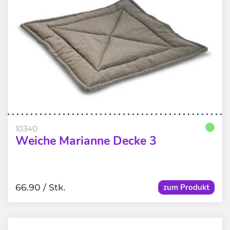
10340
Weiche Marianne Decke 3
66.90
/ Stk.
zum Produkt