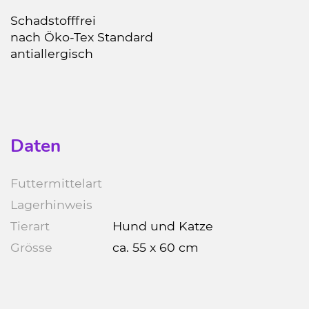
Schadstofffrei
nach Öko-Tex Standard
antiallergisch
Daten
Futtermittelart
Lagerhinweis
Tierart
Hund und Katze
Grösse
ca. 55 x 60 cm