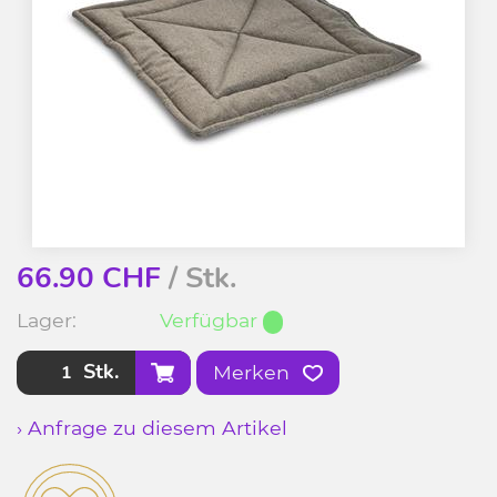
66.90
CHF
/ Stk.
Lager:
Verfügbar
Stk.
Merken
› Anfrage zu diesem Artikel