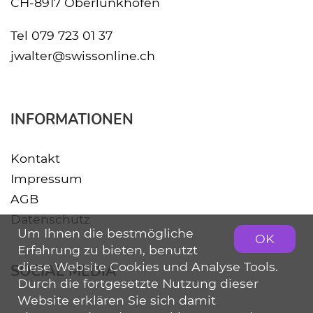
CH-8917 Oberlunkhofen
Tel
079 723 01 37
jwalter@swissonline.ch
INFORMATIONEN
Kontakt
Impressum
AGB
Datenschutz
Um Ihnen die bestmögliche
OK
Erfahrung zu bieten, benutzt
diese Website Cookies und Analyse Tools.
SOCIAL MEDIA
Durch die fortgesetzte Nutzung dieser
Website erklären Sie sich damit