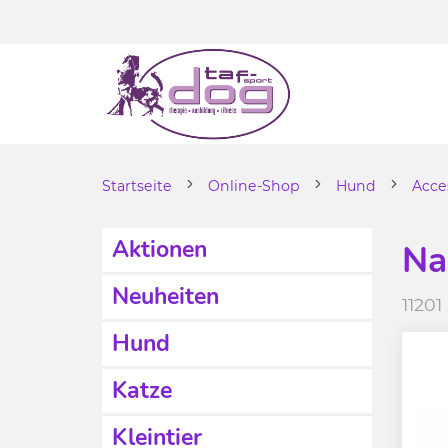
Startseite
Online-Shop
Hund
Acce
Aktionen
Na
Neuheiten
11201
Hund
Katze
Kleintier