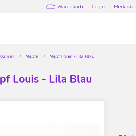
Warenkorb
Login
Merkliste
ssoires
Näpfe
Napf Louis - Lila Blau
pf Louis - Lila Blau