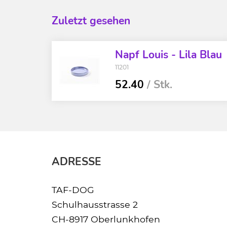
Zuletzt gesehen
Napf Louis - Lila Blau
11201
52.40
/ Stk.
ADRESSE
TAF-DOG
Schulhausstrasse 2
CH-8917 Oberlunkhofen