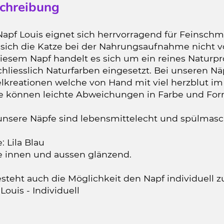
chreibung
Napf Louis eignet sich herrvorragend für Feinsch
t sich die Katze bei der Nahrungsaufnahme nicht v
diesem Napf handelt es sich um ein reines Natur
hliesslich Naturfarben eingesetzt. Bei unseren N
elkreationen welche von Hand mit viel herzblut i
e können leichte Abweichungen in Farbe und For
 unsere Näpfe sind lebensmittelecht und spülmas
: Lila Blau
e innen und aussen glänzend.
steht auch die Möglichkeit den Napf individuell z
Louis - Individuell