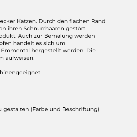
mecker Katzen. Durch den flachen Rand
on ihren Schnurrhaaren gestört.
produkt. Auch zur Bemalung werden
äpfen handelt es sich um
m Emmental hergestellt werden. Die
m aufweisen.
chinengeeignet.
u gestalten (Farbe und Beschriftung)