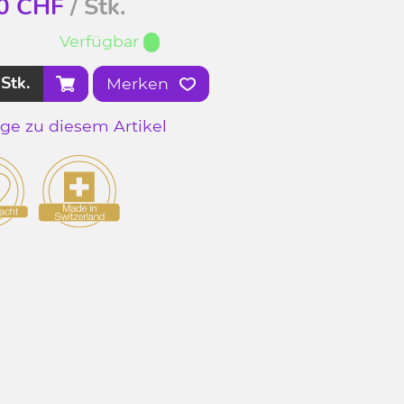
0
CHF
/ Stk.
Verfügbar
Stk.
Merken
age zu diesem Artikel