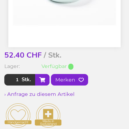
52.40
CHF
/ Stk.
Lager:
Verfügbar
Stk.
Merken
› Anfrage zu diesem Artikel