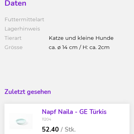
Daten
Futtermittelart
Lagerhinweis
Tierart
Katze und kleine Hunde
Grösse
ca. ø 14 cm / H: ca. 2cm
Zuletzt gesehen
Napf Naila - GE Türkis
11204
52.40
/ Stk.