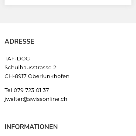
ADRESSE
TAF-DOG
Schulhausstrasse 2
CH-8917 Oberlunkhofen
Tel
079 723 01 37
jwalter@swissonline.ch
INFORMATIONEN