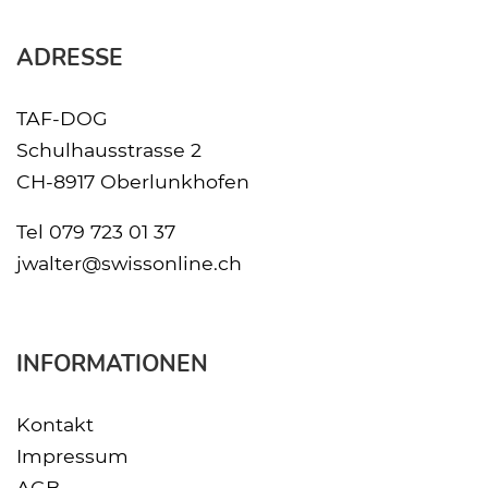
ADRESSE
TAF-DOG
Schulhausstrasse 2
CH-8917 Oberlunkhofen
Tel
079 723 01 37
jwalter@swissonline.ch
INFORMATIONEN
Kontakt
Impressum
AGB