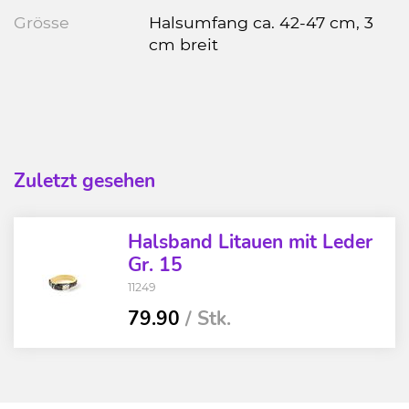
Grösse
Halsumfang ca. 42-47 cm, 3
cm breit
Zuletzt gesehen
Halsband Litauen mit Leder
Gr. 15
11249
79.90
/ Stk.