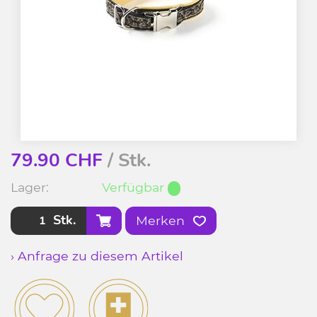
79.90
CHF
/ Stk.
Lager:
Verfügbar
Stk.
Merken
› Anfrage zu diesem Artikel