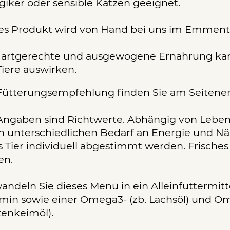
rgiker oder sensible Katzen geeignet.
es Produkt wird von Hand bei uns im Emmental
 artgerechte und ausgewogene Ernährung kann
Tiere auswirken.
Fütterungsempfehlung finden Sie am Seitenen
Angaben sind Richtwerte. Abhängig von Lebe
n unterschiedlichen Bedarf an Energie und Näh
s Tier individuell abgestimmt werden. Frische
en.
andeln Sie dieses Menü in ein Alleinfuttermi
min sowie einer Omega3- (zb. Lachsöl) und Om
enkeimöl).