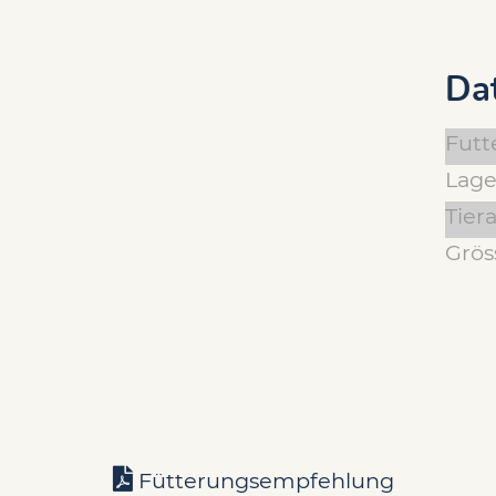
Da
Futt
Lage
Tiera
Grös
Fütterungsempfehlung