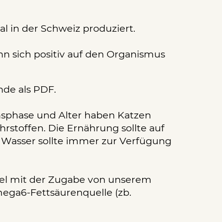
 in der Schweiz produziert.
 sich positiv auf den Organismus
de als PDF.
nsphase und Alter haben Katzen
rstoffen. Die Ernährung sollte auf
s Wasser sollte immer zur Verfügung
ttel mit der Zugabe von unserem
ega6-Fettsäurenquelle (zb.