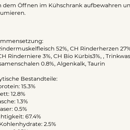
 dem Öffnen im Kühschrank aufbewahren und
umieren.
ammensetzung:
indermuskelfleisch 52%, CH Rinderherzen 27%
CH Rinderniere 3%, CH Bio Kürbis3%, , Trinkwass
samenschalen 0.8%, Algenkalk, Taurin
ytische Bestandteile:
rotein: 15.3%
ett: 12.8%
sche: 1.3%
aser: 0.5%
htigkeit: 67.4%
Kohlenhydrate: 2.5%