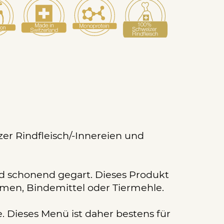
er Rindfleisch/-Innereien und
nd schonend gegart. Dieses Produkt
romen, Bindemittel oder Tiermehle.
. Dieses Menü ist daher bestens für