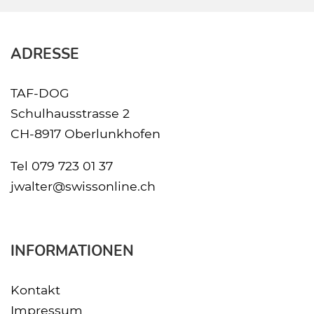
ADRESSE
TAF-DOG
Schulhausstrasse 2
CH-8917 Oberlunkhofen
Tel
079 723 01 37
jwalter@swissonline.ch
INFORMATIONEN
Kontakt
Impressum