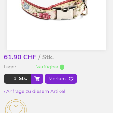
61.90
CHF
/ Stk.
Lager:
Verfügbar
Stk.
Merken
› Anfrage zu diesem Artikel