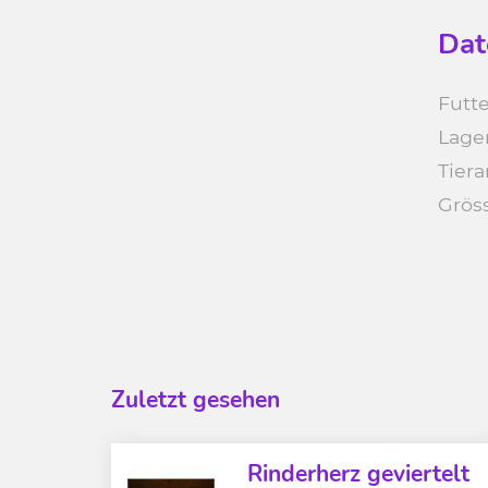
Dat
Futte
Lage
Tiera
Grös
Zuletzt gesehen
Rinderherz geviertelt