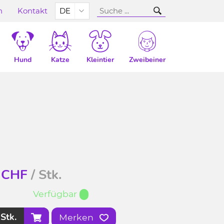
n
Kontakt
DE
Hund
Katze
Kleintier
Zweibeiner
CHF
/ Stk.
Verfügbar
Stk.
Merken