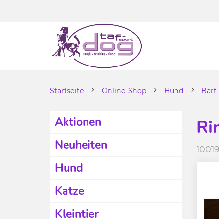
Startseite
Online-Shop
Hund
Barf
Aktionen
Ri
Neuheiten
1001
Hund
Katze
Kleintier