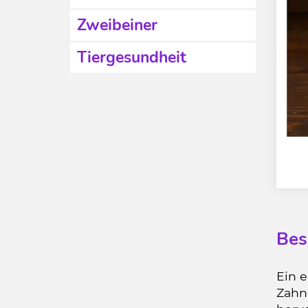
Zweibeiner
Tiergesundheit
Bes
Ein 
Zahn