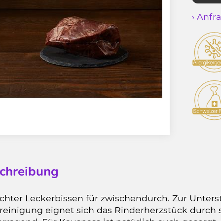
› Anfr
chreibung
echter Leckerbissen für zwischendurch. Zur Unters
reinigung eignet sich das Rinderherzstück durch s