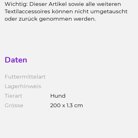
Wichtig: Dieser Artikel sowie alle weiteren
Textilaccessoires können nicht umgetauscht
oder zurück genommen werden.
Daten
Futtermittelart
Lagerhinweis
Tierart
Hund
Grösse
200 x 1.3 cm