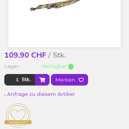
109.90
CHF
/ Stk.
Lager:
Verfügbar
Stk.
Merken
› Anfrage zu diesem Artikel