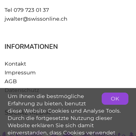
Tel
079 723 01 37
jwalter@swissonline.ch
INFORMATIONEN
Kontakt
Impressum
AGB
Datenschutz
Um Ihnen die bestmögliche
OK
Erfahrung zu bieten, benutzt
diese Website Cookies und Analyse Tools.
SOCIAL MEDIA
Durch die fortgesetzte Nutzung dieser
Website erklären Sie sich damit
einverstanden, dass Cookies verwendet