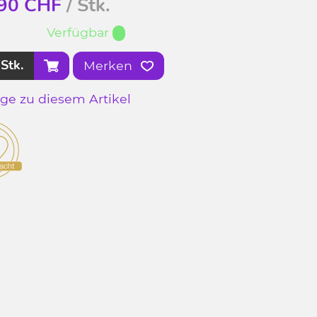
90
CHF
/ Stk.
Verfügbar
Stk.
Merken
age zu diesem Artikel