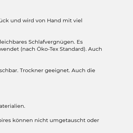
tück und wird von Hand mit viel
eichbares Schlafvergnügen. Es
erwendet (nach Öko-Tex Standard). Auch
schbar. Trockner geeignet. Auch die
terialien.
ssoires können nicht umgetauscht oder