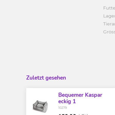
Futte
Lage
Tiera
Grös
Zuletzt gesehen
Bequemer Kaspar
eckig 1
10279