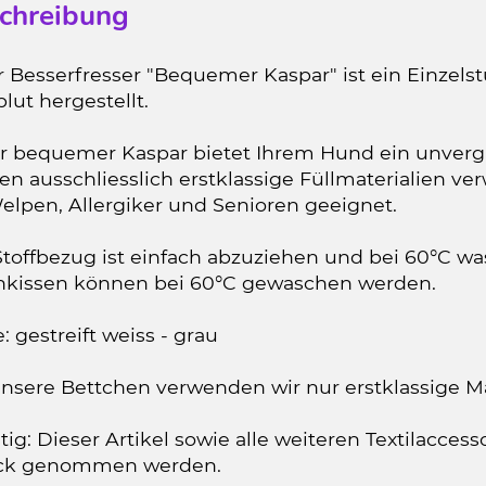
chreibung
 Besserfresser "Bequemer Kaspar" ist ein Einzels
lut hergestellt.
r bequemer Kaspar bietet Ihrem Hund ein unvergl
en ausschliesslich erstklassige Füllmaterialien v
elpen, Allergiker und Senioren geeignet.
Stoffbezug ist einfach abzuziehen und bei 60°C wa
nkissen können bei 60°C gewaschen werden.
: gestreift weiss - grau
nsere Bettchen verwenden wir nur erstklassige Ma
ig: Dieser Artikel sowie alle weiteren Textilacce
ck genommen werden.