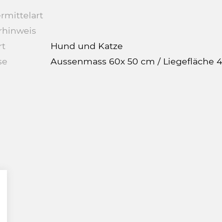
rmittelart
rhinweis
rt
Hund und Katze
se
Aussenmass 60x 50 cm / Liegefläche 