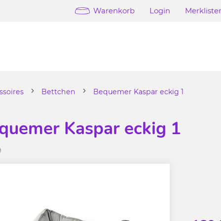
Warenkorb
Login
Merkliste
ssoires
Bettchen
Bequemer Kaspar eckig 1
quemer Kaspar eckig 1
9