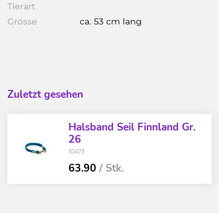
Tierart
Grösse
ca. 53 cm lang
Zuletzt gesehen
Halsband Seil Finnland Gr.
26
10473
63.90
/ Stk.