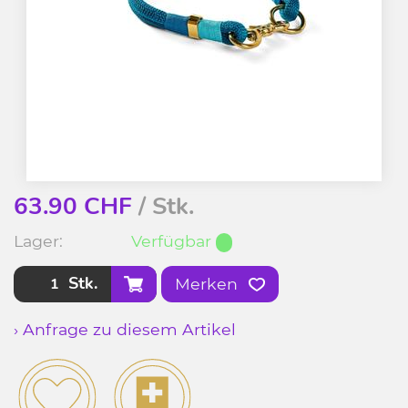
63.90
CHF
/ Stk.
Lager:
Verfügbar
Stk.
Merken
› Anfrage zu diesem Artikel