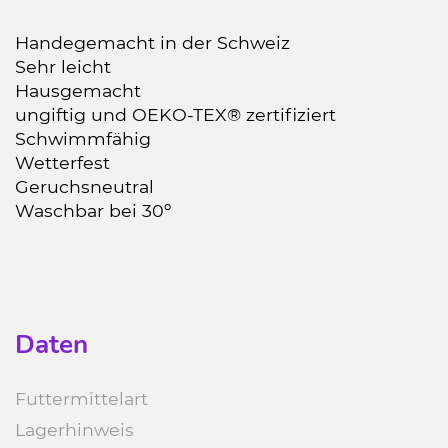
Handegemacht in der Schweiz
Sehr leicht
Hausgemacht
ungiftig und OEKO-TEX® zertifiziert
Schwimmfähig
Wetterfest
Geruchsneutral
Waschbar bei 30º
Daten
Futtermittelart
Lagerhinweis