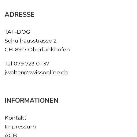
ADRESSE
TAF-DOG
Schulhausstrasse 2
CH-8917 Oberlunkhofen
Tel
079 723 01 37
jwalter@swissonline.ch
INFORMATIONEN
Kontakt
Impressum
AGB