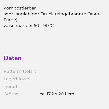
kompostierbar
sehr langlebiger Druck (eingebrannte Oeko-
Farbe)
waschbar bei 60 - 90°C
Daten
Futtermittelart
Lagerhinweis
Tierart
Grösse
ca. 17.2 x 20.1 cm