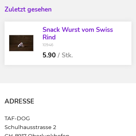
Zuletzt gesehen
Snack Wurst vom Swiss
Rind
10946
5.90
/ Stk.
ADRESSE
TAF-DOG
Schulhausstrasse 2
CH-8917 Oberlunkhofen