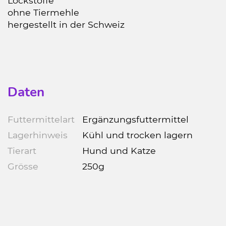
Lockstoffe
ohne Tiermehle
hergestellt in der Schweiz
Daten
Futtermittelart
Ergänzungsfuttermittel
Lagerhinweis
Kühl und trocken lagern
Tierart
Hund und Katze
Grösse
250g