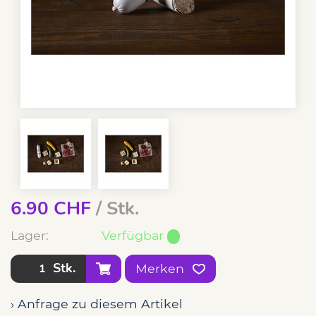
6.90
CHF
/ Stk.
Lager:
Verfügbar
Stk.
Merken
› Anfrage zu diesem Artikel