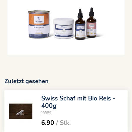
Zuletzt gesehen
Swiss Schaf mit Bio Reis -
400g
10959
6.90
/ Stk.