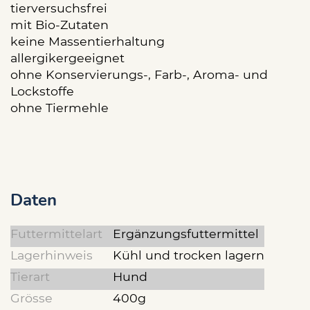
tierversuchsfrei
mit Bio-Zutaten
keine Massentierhaltung
allergikergeeignet
ohne Konservierungs-, Farb-, Aroma- und
Lockstoffe
ohne Tiermehle
Daten
Futtermittelart
Ergänzungsfuttermittel
Lagerhinweis
Kühl und trocken lagern
Tierart
Hund
Grösse
400g