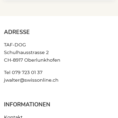
ADRESSE
TAF-DOG
Schulhausstrasse 2
CH-8917 Oberlunkhofen
Tel
079 723 01 37
jwalter@swissonline.ch
INFORMATIONEN
Kontakt