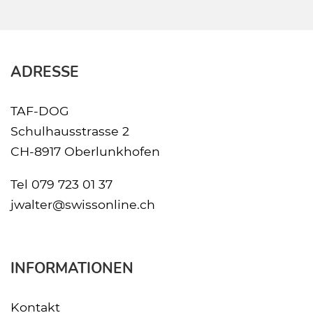
ADRESSE
TAF-DOG
Schulhausstrasse 2
CH-8917 Oberlunkhofen
Tel
079 723 01 37
jwalter@swissonline.ch
INFORMATIONEN
Kontakt