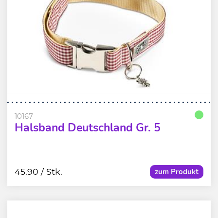
10167
Halsband Deutschland Gr. 5
45.90
/ Stk.
zum Produkt