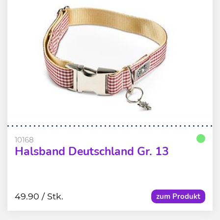
10168
Halsband Deutschland Gr. 13
49.90
/ Stk.
zum Produkt