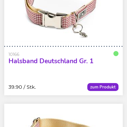
10166
Halsband Deutschland Gr. 1
39.90
/ Stk.
zum Produkt