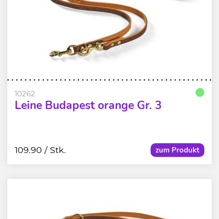
10262
Leine Budapest orange Gr. 3
109.90
/ Stk.
zum Produkt