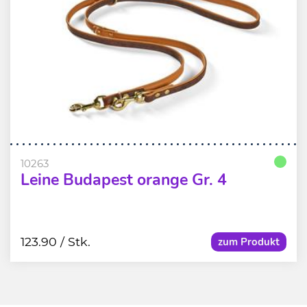
10263
Leine Budapest orange Gr. 4
123.90
/ Stk.
zum Produkt